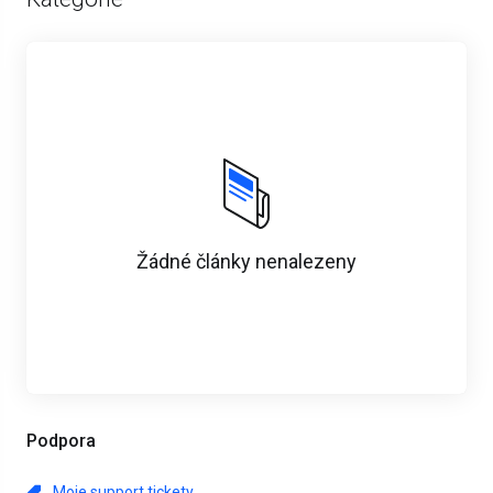
Žádné články nenalezeny
Podpora
Moje support tickety