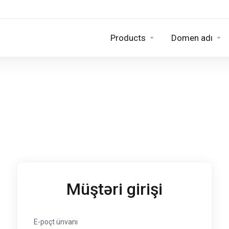
Products
Domen adı
Müştəri girişi
E-poçt ünvanı